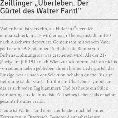
Zeillinger „Überleben. Der
Gürtel des Walter Fantl“
Walter Fantl ist vierzehn, als Hitler in Österreich
einmarschiert, mit 18 wird er nach Theresienstadt, mit 20
nach Auschwitz deportiert. Gemeinsam mit seinem Vater
geht er am 29. September 1944 über die Rampe von
Birkenau, ahnungslos, was geschehen wird. Als der 21-
Jährige im Juli 1945 nach Wien zurückkommt, ist ihm nichts
von seinem Leben geblieben als ein breiter Ledergürtel: das
Einzige, was er nach der Selektion behalten durfte. Bis zur
Befreiung ist der Gürtel für ihn ein Überlebenssymbol, an
das er sich jeden Tag klammert. Und bis heute ein Stück
Erinnerung an die dunkelste Zeit seines Lebens: als er seine
gesamte Familie verlor.
Heute ist Walter Fantl einer der letzten noch lebenden
Zeitzeugen in Österreich. Basierend auf jahrelangen