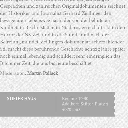
Gesprächen und zahlreichen Originaldokumenten zeichnet
der Historiker und Journalist Gerhard Zeillinger den
bewegenden Lebensweg nach, der von der behüteten
Kindheit in Bischofstetten in Niederösterreich direkt in den
Horror der NS-Zeit und in die Stunde null nach der
Befreiung mündet. Zeillingers dokumentarischerzählender
Stil macht diese berührende Geschichte achtzig Jahre später
noch einmal lebendig und schildert sehr eindringlich das
Bild einer Zeit, die uns bis heute beschäftigt.
Moderation:
Martin Pollack
STIFTER HAUS
Beginn: 19:30
Adalbert-Stifter-Platz 1
4020 Linz