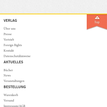
VERLAG
Über uns
Presse
Vertrieb
Foreign Rights
Kontakt
Datenschutzhinweise
AKTUELLES
Bücher
News
Veranstaltungen
BESTELLUNG
Warenkorb
Versand
Impressum/AGB