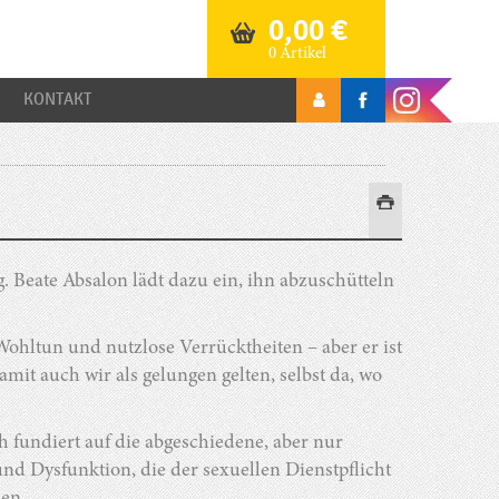
0,00
€
0 Artikel
KONTAKT
. Beate Absalon lädt dazu ein, ihn abzuschütteln
.
Wohltun und nutzlose Verrücktheiten – aber er ist
it auch wir als gelungen gelten, selbst da, wo
h fundiert auf die abgeschiedene, aber nur
und Dysfunktion, die der sexuellen Dienstpflicht