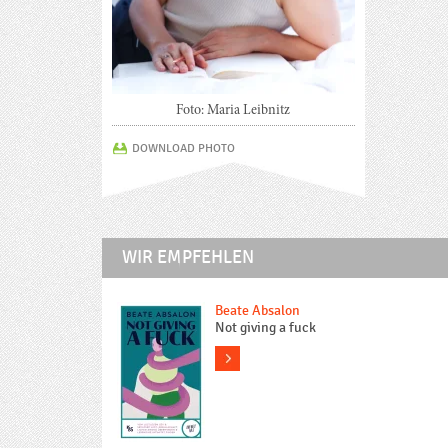
Foto: Maria Leibnitz
DOWNLOAD PHOTO
WIR EMPFEHLEN
Beate Absalon
Not giving a fuck
more