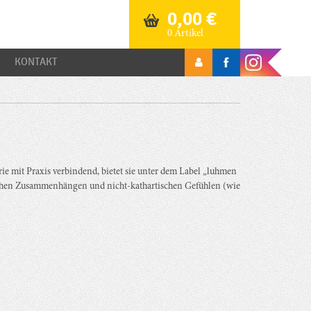
0,00
€
0 Artikel
KONTAKT
rie mit Praxis verbindend, bietet sie unter dem Label „luhmen
ischen Zusammenhängen und nicht-kathartischen Gefühlen (wie