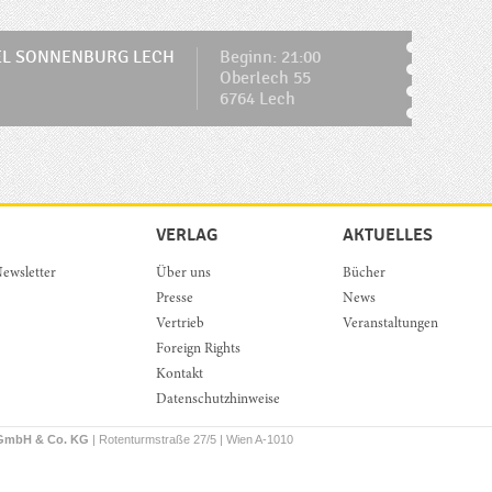
EL SONNENBURG LECH
Beginn: 21:00
Oberlech 55
6764 Lech
VERLAG
AKTUELLES
ewsletter
Über uns
Bücher
Presse
News
Vertrieb
Veranstaltungen
Foreign Rights
Kontakt
Datenschutzhinweise
 GmbH & Co. KG
| Rotenturmstraße 27/5 | Wien A-1010