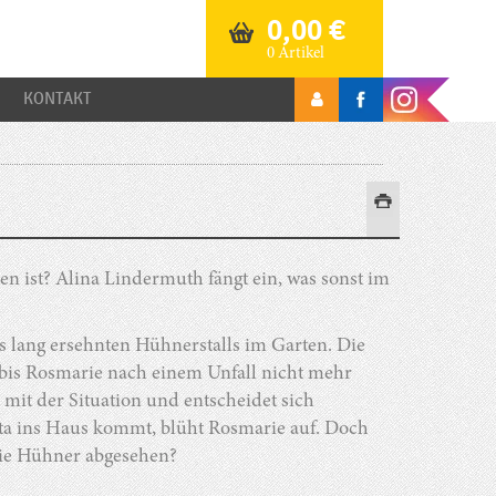
0,00
€
0 Artikel
KONTAKT
en ist? Alina Lindermuth fängt ein, was sonst im
s lang ersehnten Hühnerstalls im Garten. Die
bis Rosmarie nach einem Unfall nicht mehr
mit der Situation und entscheidet sich
ata ins Haus kommt, blüht Rosmarie auf. Doch
f die Hühner abgesehen?