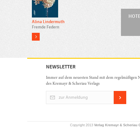
HOT
Alina Lindermuth
Fremde Federn
more
NEWSLETTER
Immer auf dem neuesten Stand mit dem regelmäßigen N
des Kremayr & Scheriau Verlags
zur Anmeldung
Copyright 2013
Verlag Kremayr & Scheriau