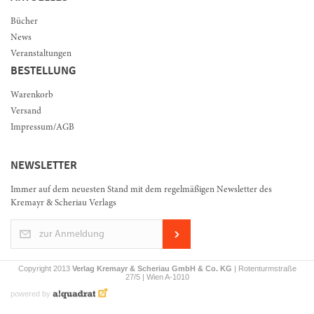
Bücher
News
Veranstaltungen
BESTELLUNG
Warenkorb
Versand
Impressum/AGB
NEWSLETTER
Immer auf dem neuesten Stand mit dem regelmäßigen Newsletter des
Kremayr & Scheriau Verlags
zur Anmeldung
Copyright 2013
Verlag Kremayr & Scheriau GmbH & Co. KG
| Rotenturmstraße
27/5 | Wien A-1010
powered by