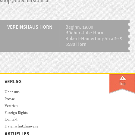
shop@buecherstube.at
VEREINSHAUS HORN
Beginn: 19:00
Bücherstube Horn
Robert-Hamerling-Straße 9
3580 Horn
VERLAG
Über uns
Presse
Vertrieb
Foreign Rights
Kontakt
Datenschutzhinweise
AKTUELLES