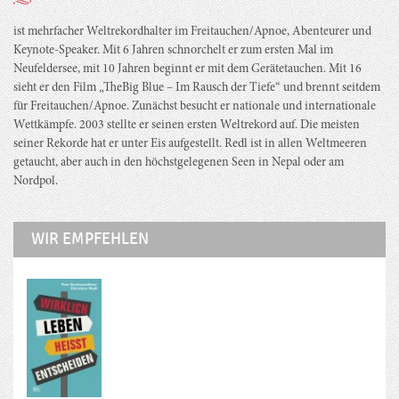
ist mehrfacher Weltrekordhalter im Freitauchen/Apnoe, Abenteurer und
Keynote-Speaker. Mit 6 Jahren schnorchelt er zum ersten Mal im
Neufeldersee, mit 10 Jahren beginnt er mit dem Gerätetauchen. Mit 16
sieht er den Film „TheBig Blue – Im Rausch der Tiefe“ und brennt seitdem
für Freitauchen/Apnoe. Zunächst besucht er nationale und internationale
Wettkämpfe. 2003 stellte er seinen ersten Weltrekord auf. Die meisten
seiner Rekorde hat er unter Eis aufgestellt. Redl ist in allen Weltmeeren
getaucht, aber auch in den höchstgelegenen Seen in Nepal oder am
Nordpol.
WIR EMPFEHLEN