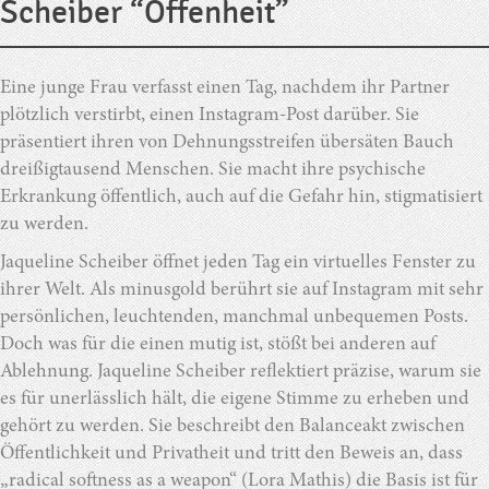
Scheiber “Offenheit”
Eine junge Frau verfasst einen Tag, nachdem ihr Partner
plötzlich verstirbt, einen Instagram-Post darüber. Sie
präsentiert ihren von Dehnungsstreifen übersäten Bauch
dreißigtausend Menschen. Sie macht ihre psychische
Erkrankung öffentlich, auch auf die Gefahr hin, stigmatisiert
zu werden.
Jaqueline Scheiber öffnet jeden Tag ein virtuelles Fenster zu
ihrer Welt. Als minusgold berührt sie auf Instagram mit sehr
persönlichen, leuchtenden, manchmal unbequemen Posts.
Doch was für die einen mutig ist, stößt bei anderen auf
Ablehnung. Jaqueline Scheiber reflektiert präzise, warum sie
es für unerlässlich hält, die eigene Stimme zu erheben und
gehört zu werden. Sie beschreibt den Balanceakt zwischen
Öffentlichkeit und Privatheit und tritt den Beweis an, dass
„radical softness as a weapon“ (Lora Mathis) die Basis ist für