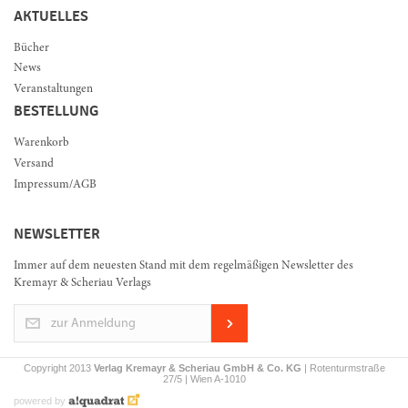
AKTUELLES
Bücher
News
Veranstaltungen
BESTELLUNG
Warenkorb
Versand
Impressum/AGB
NEWSLETTER
Immer auf dem neuesten Stand mit dem regelmäßigen Newsletter des
Kremayr & Scheriau Verlags
zur Anmeldung
Copyright 2013
Verlag Kremayr & Scheriau GmbH & Co. KG
| Rotenturmstraße
27/5 | Wien A-1010
powered by