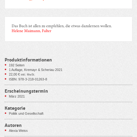
Das Buch ist allen zu empfehlen, die etwas dazulernen wollen.
Helene Maimann, Falter
Produktinformationen
192
Seiten
1 Auflage, Kremayr & Scheriau 2021
22,00
€
inkl. MwSt.
ISBN: 978-3-218-01263-8
Erscheinungstermin
März 2021
Kategorie
Politik und Gesellschaft
Autoren
Alexia Weiss