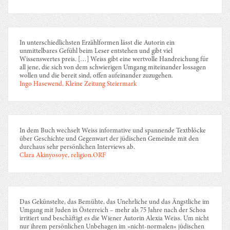
In unterschiedlichsten Erzählformen lässt die Autorin ein
unmittelbares Gefühl beim Leser entstehen und gibt viel
Wissenswertes preis. […] Weiss gibt eine wertvolle Handreichung für
all jene, die sich von dem schwierigen Umgang miteinander lossagen
wollen und die bereit sind, offen aufeinander zuzugehen.
Ingo Hasewend, Kleine Zeitung Steiermark
In dem Buch wechselt Weiss informative und spannende Textblöcke
über Geschichte und Gegenwart der jüdischen Gemeinde mit den
durchaus sehr persönlichen Interviews ab.
Clara Akinyosoye, religion.ORF
Das Gekünstelte, das Bemühte, das Unehrliche und das Ängstliche im
Umgang mit Juden in Österreich – mehr als 75 Jahre nach der Schoa
irritiert und beschäftigt es die Wiener Autorin Alexia Weiss. Um nicht
nur ihrem persönlichen Unbehagen im »nicht-normalen« jüdischen