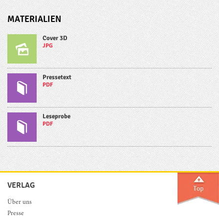
MATERIALIEN
Cover 3D
JPG
Pressetext
PDF
Leseprobe
PDF
VERLAG
Über uns
Presse