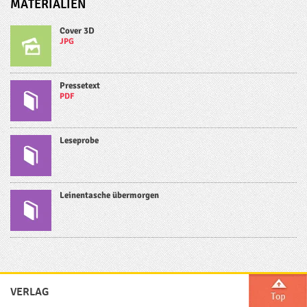
MATERIALIEN
Cover 3D
JPG
Pressetext
PDF
Leseprobe
Leinentasche übermorgen
VERLAG