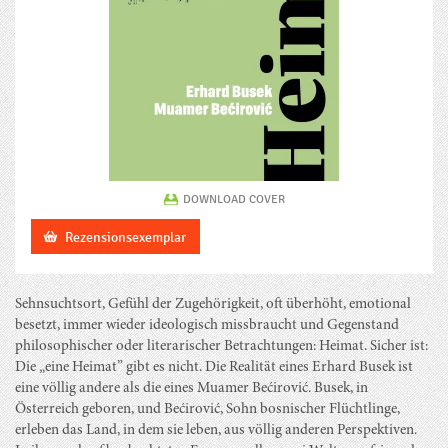
DOWNLOAD COVER
Rezensionsexemplar
Sehnsuchtsort, Gefühl der Zugehörigkeit, oft überhöht, emotional
besetzt, immer wieder ideologisch missbraucht und Gegenstand
philosophischer oder literarischer Betrachtungen: Heimat. Sicher ist:
Die „eine Heimat” gibt es nicht. Die Realität eines Erhard Busek ist
eine völlig andere als die eines Muamer Bećirović. Busek, in
Österreich geboren, und Bećirović, Sohn bosnischer Flüchtlinge,
erleben das Land, in dem sie leben, aus völlig anderen Perspektiven.