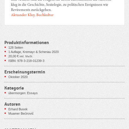
klug in die Geschichte, Soziologie, zu politischen Ereignissen wie
Revirements zurückgehen.
Alexander Kluy, Buchkultur
Produktinformationen
128
Seiten
1 Auflage, Kremayr & Scheriau 2020
20,00
€
inkl. MwSt.
ISBN: 978-3-218-01239-3
Erscheinungstermin
Oktober 2020
Kategorie
übermorgen: Essays
Autoren
Erhard Busek
Muamer Bećirović