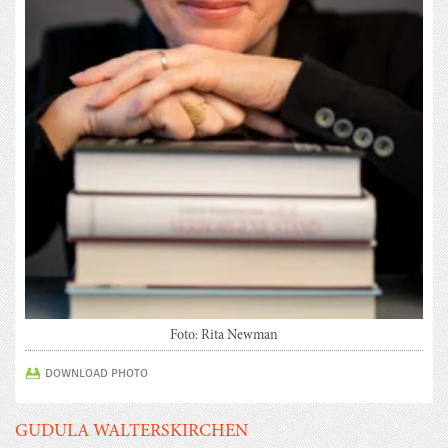
Foto: Rita Newman
DOWNLOAD PHOTO
GUDULA WALTERSKIRCHEN