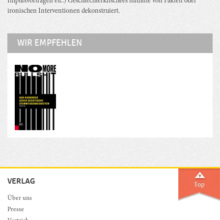
Impulsvorträgen etc.) Geschlechterklischees mithilfe von Fakten oder
ironischen Interventionen dekonstruiert.
WIR EMPFEHLEN
VERLAG
Über uns
Presse