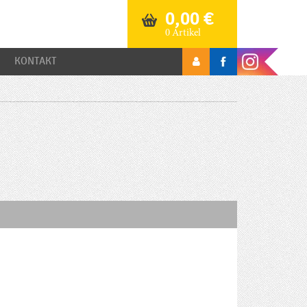
0,00
€
0 Artikel
KONTAKT