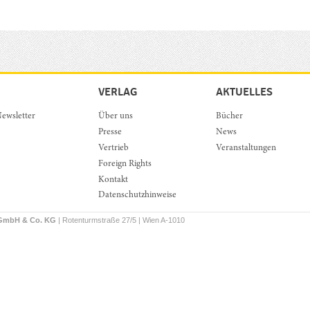
VERLAG
AKTUELLES
ewsletter
Über uns
Bücher
Presse
News
Vertrieb
Veranstaltungen
Foreign Rights
Kontakt
Datenschutzhinweise
 GmbH & Co. KG
| Rotenturmstraße 27/5 | Wien A-1010