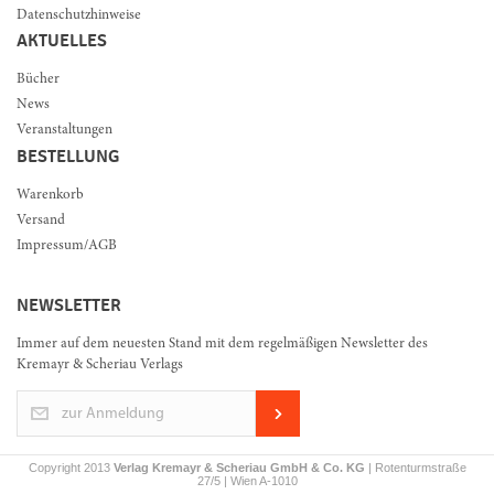
Datenschutzhinweise
AKTUELLES
Bücher
News
Veranstaltungen
BESTELLUNG
Warenkorb
Versand
Impressum/AGB
NEWSLETTER
Immer auf dem neuesten Stand mit dem regelmäßigen Newsletter des
Kremayr & Scheriau Verlags
zur Anmeldung
Copyright 2013
Verlag Kremayr & Scheriau GmbH & Co. KG
| Rotenturmstraße
27/5 | Wien A-1010