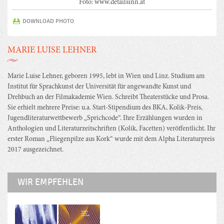
Foto: www.detailsinn.at
DOWNLOAD PHOTO
MARIE LUISE LEHNER
Marie Luise Lehner, geboren 1995, lebt in Wien und Linz. Studium am
Institut für Sprachkunst der Universität für angewandte Kunst und
Drehbuch an der Filmakademie Wien. Schreibt Theaterstücke und Prosa.
Sie erhielt mehrere Preise: u.a. Start-Stipendium des BKA, Kolik-Preis,
Jugendliteraturwettbewerb „Sprichcode“. Ihre Erzählungen wurden in
Anthologien und Literaturzeitschriften (Kolik, Facetten) veröffentlicht. Ihr
erster Roman „Fliegenpilze aus Kork“ wurde mit dem Alpha Literaturpreis
2017 ausgezeichnet.
WIR EMPFEHLEN