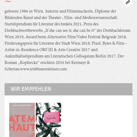
geboren 1986 in Wien. Autorin und Filmemacherin. Diplome der
Bildenden Kunst und der Theater-, Film- und Medienwissenschaft.
Startstipendium für Literatur des bmkös 2021, Preis des
Drehbuchwettbewerbs „If she can see it, she can be it“ des Drehbuchforum
Wien 2019, Award beim Alternative Film/Video Festival Belgrade 2018,
Förderungspreis für Literatur der Stadt Wien 2018, Pixel, Bytes & Film –
Artist-in-Residence ORF III & Arte Creative 2017 und
Aufenthaltsstipendium am Literarischen Colloquium Berlin 2017. Der
Roman „Kopfzecke“ erschien 2016 bei Kremayr &
Scheriau.www.irisblauensteiner.com
WIR EMPFEHLEN