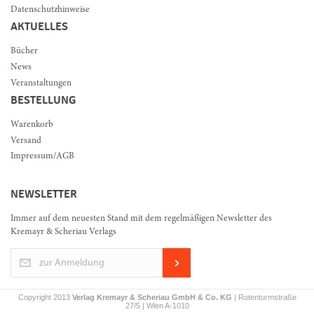
Datenschutzhinweise
AKTUELLES
Bücher
News
Veranstaltungen
BESTELLUNG
Warenkorb
Versand
Impressum/AGB
NEWSLETTER
Immer auf dem neuesten Stand mit dem regelmäßigen Newsletter des
Kremayr & Scheriau Verlags
zur Anmeldung
Copyright 2013
Verlag Kremayr & Scheriau GmbH & Co. KG
| Rotenturmstraße
27/5 | Wien A-1010