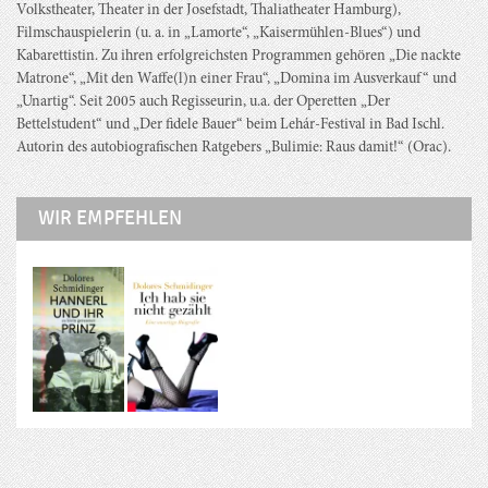
Volkstheater, Theater in der Josefstadt, Thaliatheater Hamburg),
Filmschauspielerin (u. a. in „Lamorte“, „Kaisermühlen-Blues“) und
Kabarettistin. Zu ihren erfolgreichsten Programmen gehören „Die nackte
Matrone“, „Mit den Waffe(l)n einer Frau“, „Domina im Ausverkauf“ und
„Unartig“. Seit 2005 auch Regisseurin, u.a. der Operetten „Der
Bettelstudent“ und „Der fidele Bauer“ beim Lehár-Festival in Bad Ischl.
Autorin des autobiografischen Ratgebers „Bulimie: Raus damit!“ (Orac).
WIR EMPFEHLEN