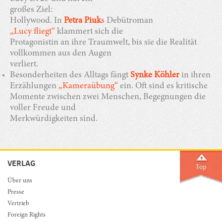
großes Ziel
:
Hollywood. In
Petra Piuk
s
Debütroman
„Lucy fliegt“
klammert sich die
Protagonistin an ihre Traumwelt, bis sie die Realität
vollkommen aus den Augen
verliert.
Besonderheiten des Alltags fängt
Synke Köhler
in ihren
Erzählungen
„Kameraübung“
ein. Oft sind es kritische
Momente zwischen zwei Menschen, Begegnungen die
voller Freude und
Merkwürdigkeiten sind.
VERLAG
Über uns
Presse
Vertrieb
Foreign Rights