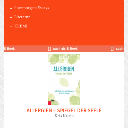
übermorgen: Essays
Literatur
KREMI
ALLERGIEN – SPIEGEL DER SEELE
Kris Krenn