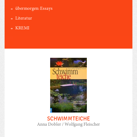
übermorgen: Essays
Literatur
KREMI
SCHWIMMTEICHE
Anna Dobler / Wolfgang Fleischer