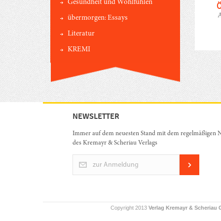
Gesundheit und Wohlfühlen
A
übermorgen: Essays
Literatur
KREMI
NEWSLETTER
Immer auf dem neuesten Stand mit dem regelmäßigen N
des Kremayr & Scheriau Verlags
zur Anmeldung
Copyright 2013
Verlag Kremayr & Scheriau