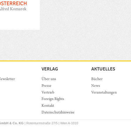
ÖSTERREICH
lfred Komarek
VERLAG
AKTUELLES
ewsletter
Über uns
Bücher
Presse
News
Vertrieb
Veranstaltungen
Foreign Rights
Kontakt
Datenschutzhinweise
 GmbH & Co. KG
| Rotenturmstraße 27/5 | Wien A-1010