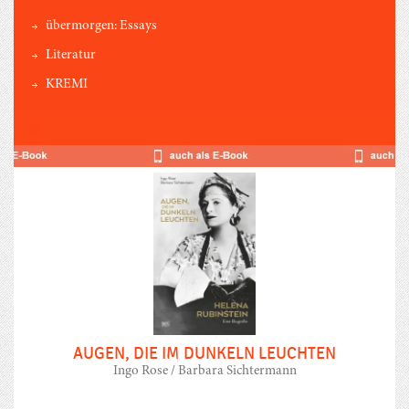
übermorgen: Essays
Literatur
KREMI
AUGEN, DIE IM DUNKELN LEUCHTEN
Ingo Rose / Barbara Sichtermann