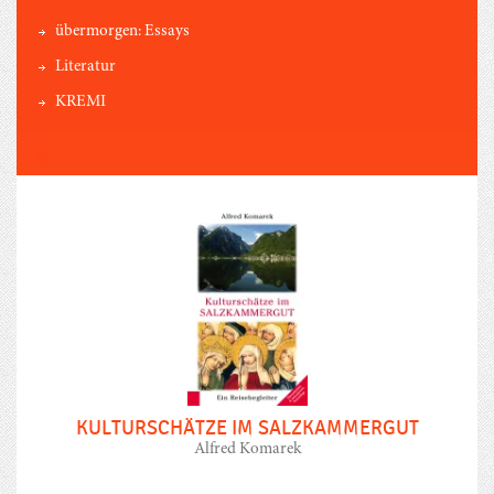
übermorgen: Essays
Literatur
KREMI
KULTURSCHÄTZE IM SALZKAMMERGUT
Alfred Komarek