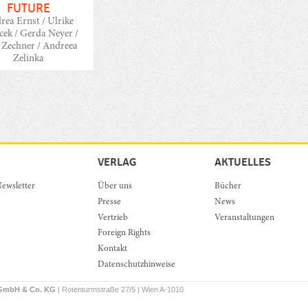
FUTURE
rea Ernst / Ulrike
ek / Gerda Neyer /
 Zechner / Andreea
Zelinka
VERLAG
AKTUELLES
ewsletter
Über uns
Bücher
Presse
News
Vertrieb
Veranstaltungen
Foreign Rights
Kontakt
Datenschutzhinweise
 GmbH & Co. KG
| Rotenturmstraße 27/5 | Wien A-1010