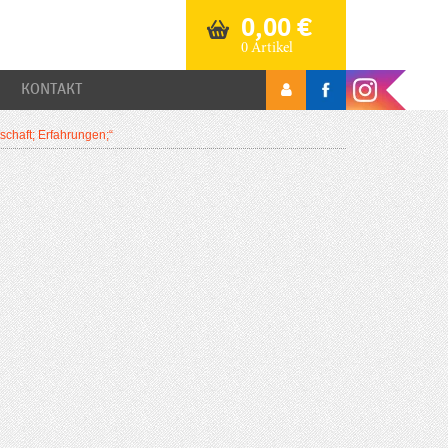
0,00
€
0 Artikel
KONTAKT
schaft; Erfahrungen;“