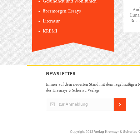
Gesundheit und Wohlfühlen
And
übermorgen: Essays
Lunac
Rosa
Literatur
KREMI
NEWSLETTER
Immer auf dem neuesten Stand mit dem regelmäßigen N
des Kremayr & Scheriau Verlags
zur Anmeldung
Copyright 2013
Verlag Kremayr & Scheriau