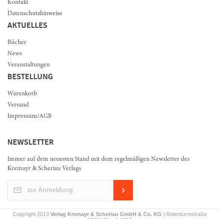
Kontakt
Datenschutzhinweise
AKTUELLES
Bücher
News
Veranstaltungen
BESTELLUNG
Warenkorb
Versand
Impressum/AGB
NEWSLETTER
Immer auf dem neuesten Stand mit dem regelmäßigen Newsletter des
Kremayr & Scheriau Verlags
zur Anmeldung
Copyright 2013
Verlag Kremayr & Scheriau GmbH & Co. KG
| Rotenturmstraße