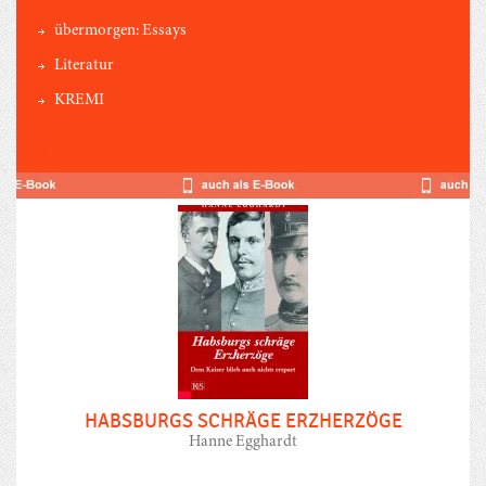
übermorgen: Essays
Literatur
KREMI
HABSBURGS SCHRÄGE ERZHERZÖGE
Hanne Egghardt