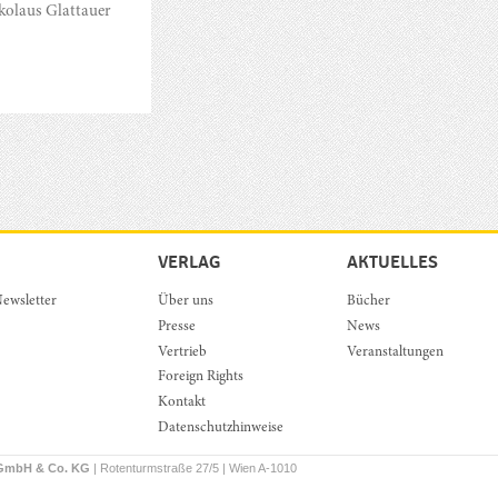
kolaus Glattauer
VERLAG
AKTUELLES
ewsletter
Über uns
Bücher
Presse
News
Vertrieb
Veranstaltungen
Foreign Rights
Kontakt
Datenschutzhinweise
 GmbH & Co. KG
| Rotenturmstraße 27/5 | Wien A-1010