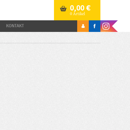
0,00
€
0 Artikel
KONTAKT