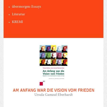
übermorgen: Essays
Literatur
KREMI
AM ANFANG WAR DIE VISION VOM FRIEDEN
Ursula Gamauf-Eberhardt