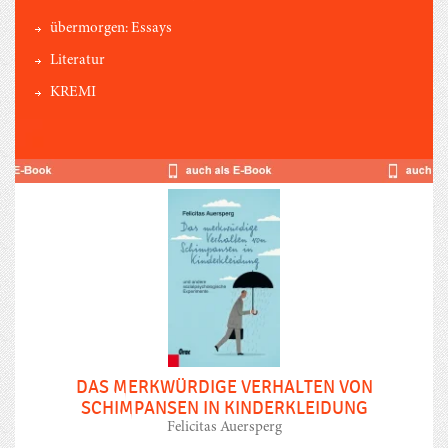
übermorgen: Essays
Literatur
KREMI
DAS MERKWÜRDIGE VERHALTEN VON
SCHIMPANSEN IN KINDERKLEIDUNG
Felicitas Auersperg