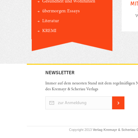
Gesundheit und Wohlfühlen
MI
übermorgen: Essays
W
Literatur
KREMI
NEWSLETTER
Immer auf dem neuesten Stand mit dem regelmäßigen N
des Kremayr & Scheriau Verlags
zur Anmeldung
Copyright 2013
Verlag Kremayr & Scheriau