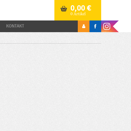
0,00
€
0 Artikel
KONTAKT