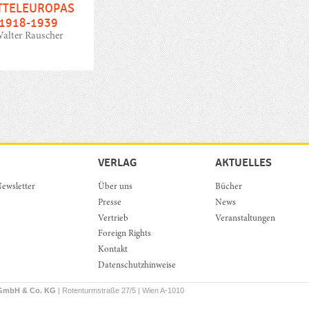
TTELEUROPAS
1918-1939
alter Rauscher
VERLAG
AKTUELLES
ewsletter
Über uns
Bücher
Presse
News
Vertrieb
Veranstaltungen
Foreign Rights
Kontakt
Datenschutzhinweise
 GmbH & Co. KG
| Rotenturmstraße 27/5 | Wien A-1010