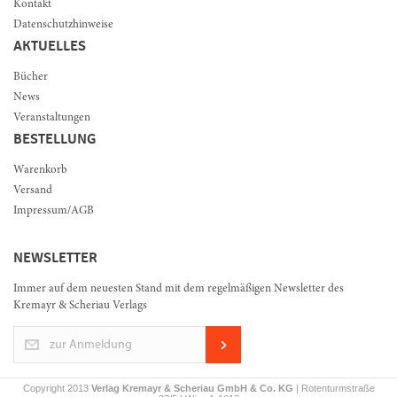
Kontakt
Datenschutzhinweise
AKTUELLES
Bücher
News
Veranstaltungen
BESTELLUNG
Warenkorb
Versand
Impressum/AGB
NEWSLETTER
Immer auf dem neuesten Stand mit dem regelmäßigen Newsletter des
Kremayr & Scheriau Verlags
zur Anmeldung
Copyright 2013
Verlag Kremayr & Scheriau GmbH & Co. KG
| Rotenturmstraße