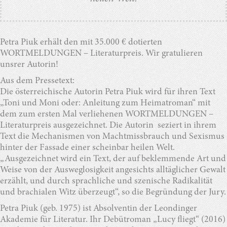
Petra Piuk erhält den mit 35.000 € dotierten
WORTMELDUNGEN – Literaturpreis. Wir gratulieren
unsrer Autorin!
Aus dem Pressetext:
Die österreichische Autorin Petra Piuk wird für ihren Text
„Toni und Moni oder: Anleitung zum Heimatroman“ mit
dem zum ersten Mal verliehenen WORTMELDUNGEN –
Literaturpreis ausgezeichnet. Die Autorin seziert in ihrem
Text die Mechanismen von Machtmissbrauch und Sexismus
hinter der Fassade einer scheinbar heilen Welt.
„Ausgezeichnet wird ein Text, der auf beklemmende Art und
Weise von der Ausweglosigkeit angesichts alltäglicher Gewalt
erzählt, und durch sprachliche und szenische Radikalität
und brachialen Witz überzeugt“, so die Begründung der Jury.
Petra Piuk (geb. 1975) ist Absolventin der Leondinger
Akademie für Literatur. Ihr Debütroman „Lucy fliegt“ (2016)