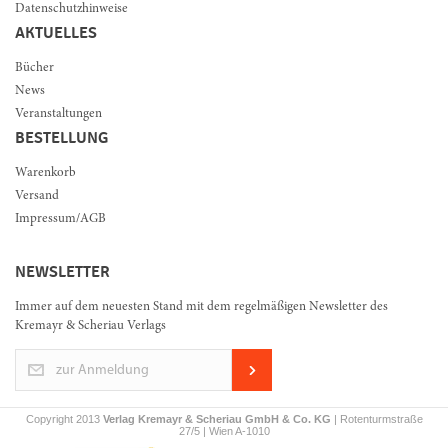
Datenschutzhinweise
AKTUELLES
Bücher
News
Veranstaltungen
BESTELLUNG
Warenkorb
Versand
Impressum/AGB
NEWSLETTER
Immer auf dem neuesten Stand mit dem regelmäßigen Newsletter des
Kremayr & Scheriau Verlags
zur Anmeldung
Copyright 2013
Verlag Kremayr & Scheriau GmbH & Co. KG
| Rotenturmstraße
27/5 | Wien A-1010