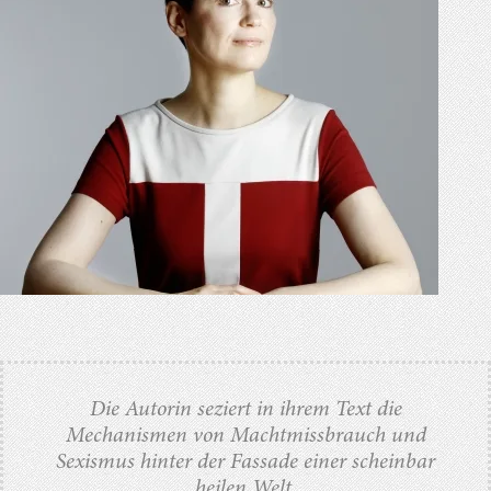
Die Autorin seziert in ihrem Text die
Mechanismen von Machtmissbrauch und
Sexismus hinter der Fassade einer scheinbar
heilen Welt.