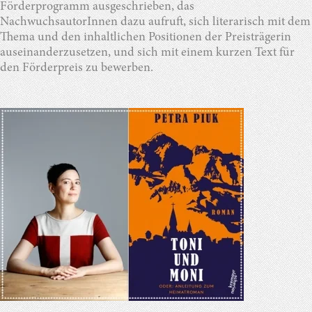
Förderprogramm ausgeschrieben, das
NachwuchsautorInnen dazu aufruft, sich literarisch mit dem
Thema und den inhaltlichen Positionen der Preisträgerin
auseinanderzusetzen, und sich mit einem kurzen Text für
den Förderpreis zu bewerben.