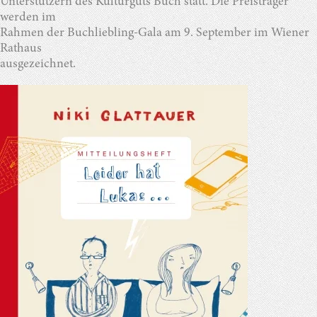
Unterstützern des Kulturguts Buch statt. Die Preisträger
werden im
Rahmen der Buchliebling-Gala am 9. September im Wiener
Rathaus
ausgezeichnet.