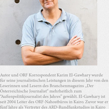
Autor und ORF Korrespondent Karim El-Gawhary wurde
für seine journalistischen Leistungen in diesem Jahr von den
Leserinnen und Lesern des Branchenmagazins „Der
Österreichische Journalist“ mehrheitlich zum
“Außenpolitikjournalist des Jahres” gewählt. El-Gawhary ist
seit 2004 Leiter des ORF-Nahostbüros in Kairo. Zuvor war er
fünf Jahre als Vertreter des ARD-Rundfunkstudios in Kairo