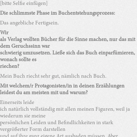
[bitte Selfie einfügen]
Die schlimmste Phase im Buchentstehungsprozess:
Das angebliche Fertigsein.
Wir
als Verlag wollten Bücher für die Sinne machen, nur das mit
dem Geruchssinn war
schwierig umzusetzen. Ließe sich das Buch einparfümieren,
wonach sollte es
riechen?
Mein Buch riecht sehr gut, nämlich nach Buch.
Mit welchem/r Protagonisten/in in deinen Erzählungen
leidest du am meisten mit und warum?
Einerseits leide
ich natürlich vollständig mit allen meinen Figuren, weil ja
wiederum sie meine
persönlichen Leiden und Befindlichkeiten in stark
vergrößerter Form darstellen
und auf ihre ganz eigene Art ausbaden müssen. Aber