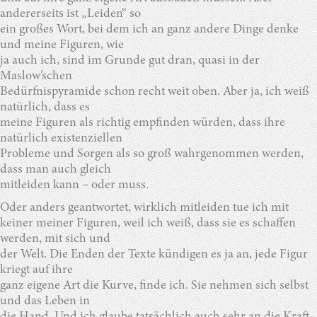
andererseits ist „Leiden“ so
ein großes Wort, bei dem ich an ganz andere Dinge denke
und meine Figuren, wie
ja auch ich, sind im Grunde gut dran, quasi in der
Maslow’schen
Bedürfnispyramide schon recht weit oben. Aber ja, ich weiß
natürlich, dass es
meine Figuren als richtig empfinden würden, dass ihre
natürlich existenziellen
Probleme und Sorgen als so groß wahrgenommen werden,
dass man auch gleich
mitleiden kann – oder muss.
Oder anders geantwortet, wirklich mitleiden tue ich mit
keiner meiner Figuren, weil ich weiß, dass sie es schaffen
werden, mit sich und
der Welt. Die Enden der Texte kündigen es ja an, jede Figur
kriegt auf ihre
ganz eigene Art die Kurve, finde ich. Sie nehmen sich selbst
und das Leben in