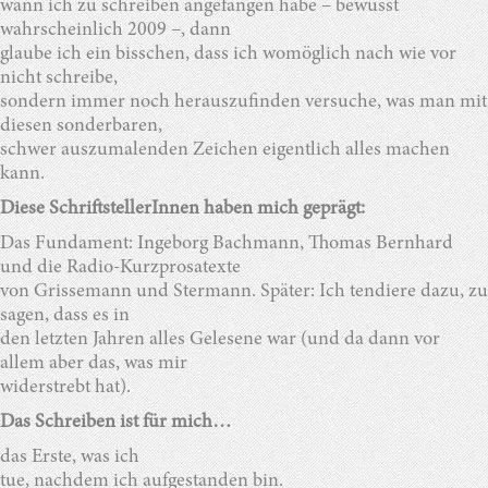
wann ich zu schreiben angefangen habe – bewusst
wahrscheinlich 2009 –, dann
glaube ich ein bisschen, dass ich womöglich nach wie vor
nicht schreibe,
sondern immer noch herauszufinden versuche, was man mit
diesen sonderbaren,
schwer auszumalenden Zeichen eigentlich alles machen
kann.
Diese SchriftstellerInnen haben mich geprägt:
Das Fundament: Ingeborg Bachmann, Thomas Bernhard
und die Radio-Kurzprosatexte
von Grissemann und Stermann. Später: Ich tendiere dazu, zu
sagen, dass es in
den letzten Jahren alles Gelesene war (und da dann vor
allem aber das, was mir
widerstrebt hat).
Das Schreiben ist für mich…
das Erste, was ich
tue, nachdem ich aufgestanden bin.