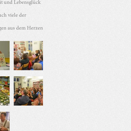
it und Lebensglück
uch viele der
ngen aus dem Herzen