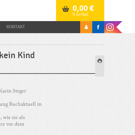
0,00
€
0 Artikel
KONTAKT
 kein Kind
Karin Steger
ung Buchaktuell in
 wie sie als
urz vor dem