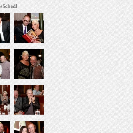
e/Schedl