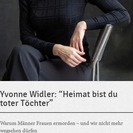
Yvonne Widler: “Heimat bist du
toter Töchter”
Warum Männer Frauen ermorden – und wir nicht mehr
wegsehen dürfen