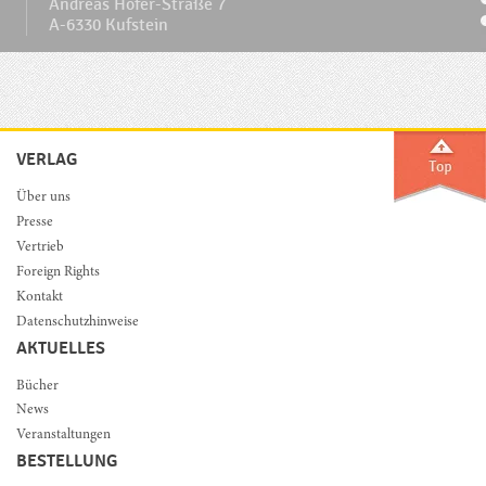
Andreas Hofer-Straße 7
A-6330 Kufstein
VERLAG
Über uns
Presse
Vertrieb
Foreign Rights
Kontakt
Datenschutzhinweise
AKTUELLES
Bücher
News
Veranstaltungen
BESTELLUNG