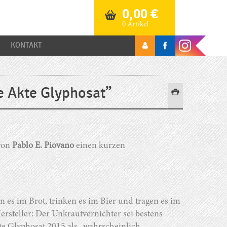
0,00
€
0 Artikel
KONTAKT
e Akte Glyphosat”
 von
Pablo E. Piovano
einen kurzen
n es im Brot, trinken es im Bier und tragen es im
rsteller: Der Unkrautvernichter sei bestens