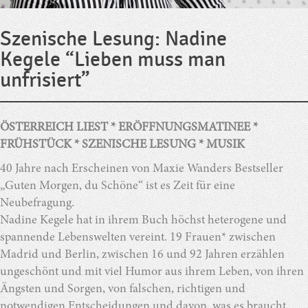
Szenische Lesung: Nadine
Kegele “Lieben muss man
unfrisiert”
ÖSTERREICH LIEST * ERÖFFNUNGSMATINEE *
FRÜHSTÜCK * SZENISCHE LESUNG * MUSIK
40 Jahre nach Erscheinen von Maxie Wanders Bestseller
„Guten Morgen, du Schöne“ ist es Zeit für eine
Neubefragung.
Nadine Kegele hat in ihrem Buch höchst heterogene und
spannende Lebenswelten vereint. 19 Frauen* zwischen
Madrid und Berlin, zwischen 16 und 92 Jahren erzählen
ungeschönt und mit viel Humor aus ihrem Leben, von ihren
Ängsten und Sorgen, von falschen, richtigen und
notwendigen Entscheidungen und davon, was es braucht,