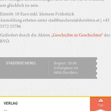
um glücklich zu sein.
Eintritt: 10 Euro inkl. kleinem Frühstück
Anmeldung erbeten unter stadtbuecherei@dornbirn.at | +43
5572 55786
Gefördert durch die Aktion
„Geschichte in Geschichten“
des
BVÖ.
STADTBÜCHEREI
Beginn: 10:00
Schulgasse 44
6850 Dornbirn
VERLAG