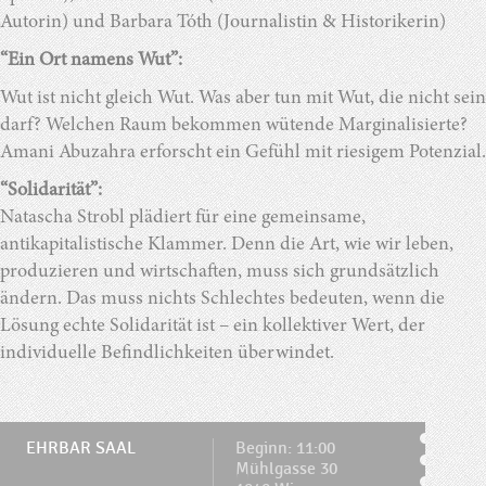
Autorin) und Barbara Tóth (Journalistin & Historikerin)
“Ein Ort namens Wut”:
Wut ist nicht gleich Wut. Was aber tun mit Wut, die nicht sein
darf? Welchen Raum bekommen wütende Marginalisierte?
Amani Abuzahra erforscht ein Gefühl mit riesigem Potenzial.
“Solidarität”:
Natascha Strobl plädiert für eine gemeinsame,
antikapitalistische Klammer. Denn die Art, wie wir leben,
produzieren und wirtschaften, muss sich grundsätzlich
ändern. Das muss nichts Schlechtes bedeuten, wenn die
Lösung echte Solidarität ist – ein kollektiver Wert, der
individuelle Befindlichkeiten überwindet.
EHRBAR SAAL
Beginn: 11:00
Mühlgasse 30