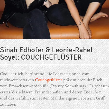
Sinah Edhofer & Leonie-Rahel
Soyel: COUCHGEFLÜSTER
Cool, ehrlich, berührend: die Podcasterinnen vom
reichweitenstarken
Couchgeflüster
präsentieren ihr Buch
vom Erwachsenwerden für „Twenty-Somethings“: Es geht um
erstes Verliebtsein, Freundschaften und deren Ende, Sex
und das Gefühl, zum ersten Mal das eigene Leben im Griff
zu haben.