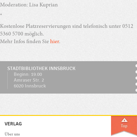
Moderation: Lisa Kuprian
*
Kostenlose Platzreservierungen sind telefonisch unter 0512
5360 5700 möglich.
Mehr Infos finden Sie
hier
.
STADTBIBLIOTHEK INNSBRUCK
Beginn: 19.00
Amraser Str. 2
6020 Innsbruck
VERLAG
Über uns