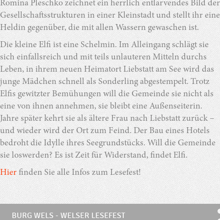
Romina Pleschko zeichnet ein herrlich entlarvendes Bild der
Gesellschaftsstrukturen in einer Kleinstadt und stellt ihr eine
Heldin gegenüber, die mit allen Wassern gewaschen ist.
Die kleine Elfi ist eine Schelmin. Im Alleingang schlägt sie
sich einfallsreich und mit teils unlauteren Mitteln durchs
Leben, in ihrem neuen Heimatort Liebstatt am See wird das
junge Mädchen schnell als Sonderling abgestempelt. Trotz
Elfis gewitzter Bemühungen will die Gemeinde sie nicht als
eine von ihnen annehmen, sie bleibt eine Außenseiterin.
Jahre später kehrt sie als ältere Frau nach Liebstatt zurück –
und wieder wird der Ort zum Feind. Der Bau eines Hotels
bedroht die Idylle ihres Seegrundstücks. Will die Gemeinde
sie loswerden? Es ist Zeit für Widerstand, findet Elfi.
Hier
finden Sie alle Infos zum Lesefest!
BURG WELS - WELSER LESEFEST