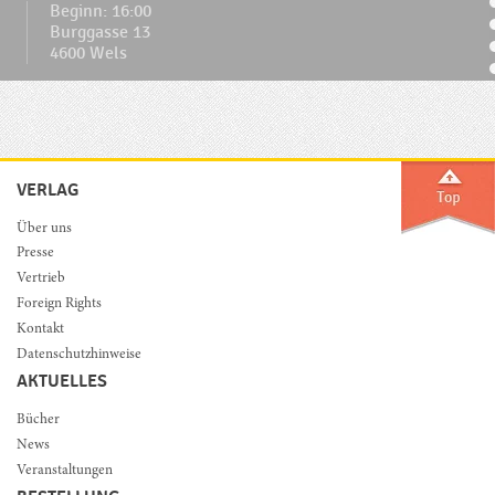
Beginn: 16:00
Burggasse 13
4600 Wels
VERLAG
Über uns
Presse
Vertrieb
Foreign Rights
Kontakt
Datenschutzhinweise
AKTUELLES
Bücher
News
Veranstaltungen