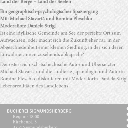
Land der Berge – Land der Seelen
Ein geographisch-psychologischer Spaziergang
Mit: Michael Stavarič und Romina Pleschko
Moderation: Daniela Strigl
Ist eine idyllische Ge­meinde am See der perfekte Ort zum
Aufwachsen, oder macht sich die Zukunft eher rar, in der
Abgeschiedenheit einer kleinen Siedlung, in der sich deren
Einwohner:innen zusehends abkapseln?
Der österreichisch-tschechische Autor und Übersetzter
Michael Stavarič und die studierte Japanologin und Autorin
Romina Pleschko diskutieren mit Moderatorin Daniela Strigl
Lebensrealitäten des Landlebens.
BÜCHEREI SIGMUNDSHERBERG
Beginn: 18:00
Kirchenpl. 3
3751 Sigmundsherberg