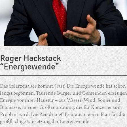
Roger Hackstock
“Energiewende”
Das Solarzeitalter kommt. Jetzt! Die Energiewende hat schon
längst begonnen. Tausende Bürger und Gemeinden erzeugen
Energie vor ihrer Haustür – aus Wasser, Wind, Sonne und
Biomasse, in einer Größenordnung, die für Konzerne zum
Problem wird. Die Zeit drängt: Es braucht einen Plan für die
großflächige Umsetzung der Energiewende.