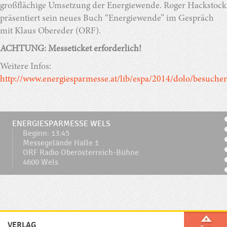
großflächige Umsetzung der Energiewende. Roger Hackstock
präsentiert sein neues Buch “Energiewende” im Gespräch
mit Klaus Obereder (ORF).
ACHTUNG: Messeticket erforderlich!
Weitere Infos:
http://www.energiesparmesse.at/lib/espa/2014/dolo/besucher
ENERGIESPARMESSE WELS
Beginn: 13:45
Messegelände Halle 1
ORF Radio Oberösterreich-Bühne
4600 Wels
VERLAG