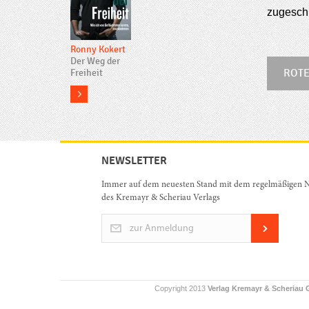
zugesch
Ronny Kokert
Der Weg der
Freiheit
ROTE
more
NEWSLETTER
Immer auf dem neuesten Stand mit dem regelmäßigen N
des Kremayr & Scheriau Verlags
zur Anmeldung
Copyright 2013
Verlag Kremayr & Scheriau