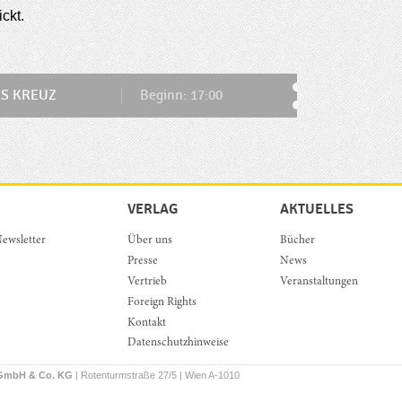
ickt.
S KREUZ
Beginn: 17:00
VERLAG
AKTUELLES
ewsletter
Über uns
Bücher
Presse
News
Vertrieb
Veranstaltungen
Foreign Rights
Kontakt
Datenschutzhinweise
 GmbH & Co. KG
| Rotenturmstraße 27/5 | Wien A-1010