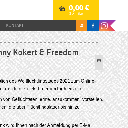
0,00
€
0 Artikel
KONTAKT
onny Kokert & Freedom
slich des Weltflüchtlingstages 2021 zum Online-
n aus dem Projekt Freedom Fighters ein.
h von Geflüchteten lernte, anzukommen” vorstellen.
n, die über Flüchtlingslager bis hin zu
nk wird Ihnen nach der Anmeldung per E-Mail