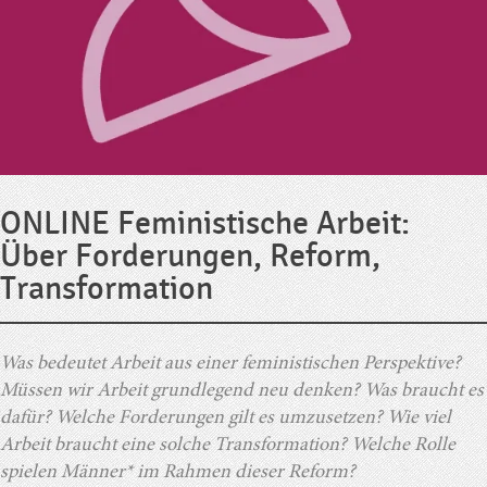
ONLINE Feministische Arbeit:
Über Forderungen, Reform,
Transformation
Was bedeutet Arbeit aus einer feministischen Perspektive?
Müssen wir Arbeit grundlegend neu denken? Was braucht es
dafür? Welche Forderungen gilt es umzusetzen? Wie viel
Arbeit braucht eine solche Transformation? Welche Rolle
spielen Männer* im Rahmen dieser Reform?