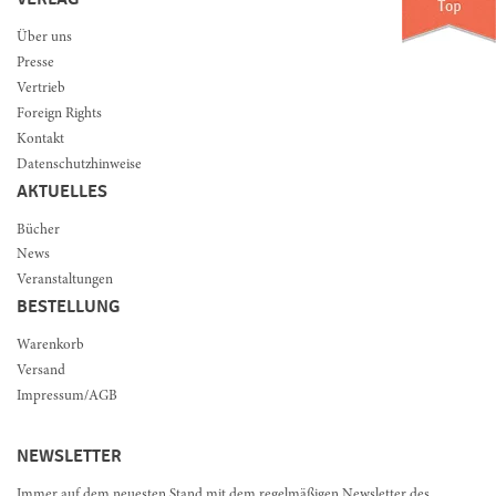
Über uns
Presse
Vertrieb
Foreign Rights
Kontakt
Datenschutzhinweise
AKTUELLES
Bücher
News
Veranstaltungen
BESTELLUNG
Warenkorb
Versand
Impressum/AGB
NEWSLETTER
Immer auf dem neuesten Stand mit dem regelmäßigen Newsletter des