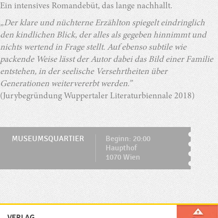
Ein intensives Romandebüt, das lange nachhallt.
„Der klare und nüchterne Erzählton spiegelt eindringlich
den kindlichen Blick, der alles als gegeben hinnimmt und
nichts wertend in Frage stellt. Auf ebenso subtile wie
packende Weise lässt der Autor dabei das Bild einer Familie
entstehen, in der seelische Versehrtheiten über
Generationen weitervererbt werden.”
(Jurybegründung Wuppertaler Literaturbiennale 2018)
MUSEUMSQUARTIER
Beginn: 20:00
Haupthof
1070 Wien
VERLAG