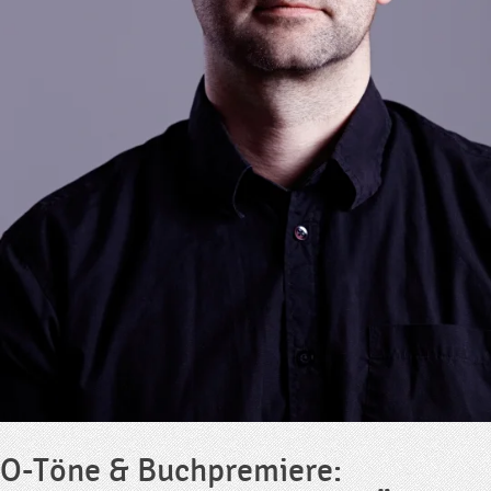
O-Töne & Buchpremiere: